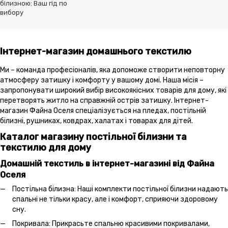
білизною: Ваш гід по
вибору
Інтернет-магазин домашнього текстилю
Ми – команда професіоналів, яка допоможе створити неповторну
атмосферу затишку і комфорту у вашому домі. Наша місія –
запропонувати широкий вибір високоякісних товарів для дому, які
перетворять житло на справжній острів затишку. Інтернет-
магазин Файна Оселя спеціалізується на пледах, постільній
білизні, рушниках, ковдрах, халатах і товарах для дітей.
Каталог магазину постільної білизни та
текстилю для дому
Домашній текстиль в інтернет-магазині від Файна
Оселя
Постільна білизна: Наші комплекти постільної білизни надають
спальні не тільки красу, але і комфорт, сприяючи здоровому
сну.
Покривала: Прикрасьте спальню красивими покривалами,