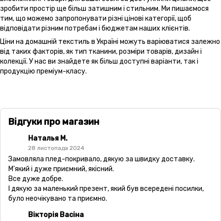
зробити простір ще більш затишним і стильним. Ми пишаємося
тим, що можемо запропонувати різні цінові категорії, щоб
відповідати різним потребам і бюджетам наших клієнтів.
Ціни на домашній текстиль в Україні можуть варіюватися залежно
від таких факторів, як тип тканини, розміри товарів, дизайн і
колекції. У нас ви знайдете як більш доступні варіанти, так і
продукцію преміум-класу.
Відгуки про магазин
Наталья М.
28 листопада 2024
Замовляла плед-покривало, дякую за швидку доставку.
М'який і дуже приємний, якісний.
Все дуже добре.
І дякую за маленький презент, який був всередені посилки,
було неочікувано та приємно.
Вікторія Васіна