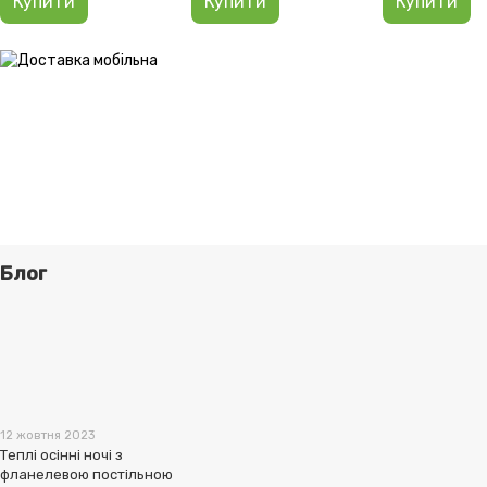
Купити
Купити
Купити
Блог
12 жовтня 2023
Теплі осінні ночі з
фланелевою постільною