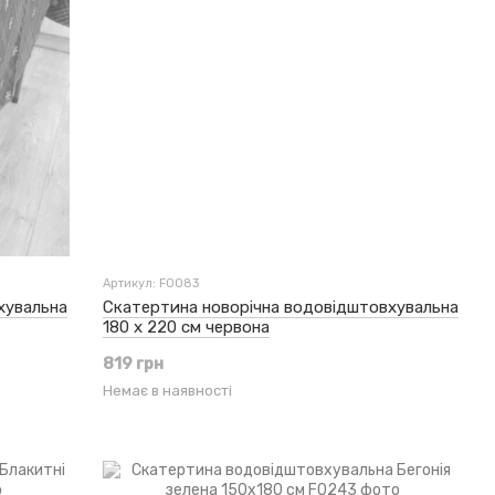
Артикул: F0083
хувальна
Скатертина новорічна водовідштовхувальна
180 x 220 см червона
819 грн
Немає в наявності