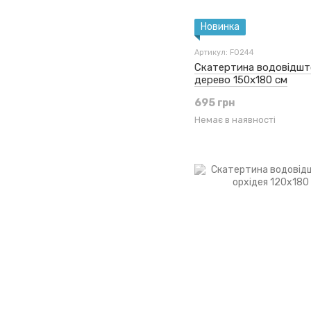
Новинка
Артикул: F0244
Скатертина водовідшт
дерево 150x180 см
695 грн
Немає в наявності