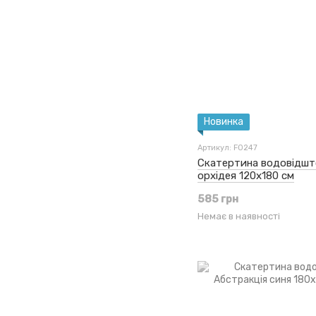
Новинка
Артикул: F0247
Скатертина водовідшт
орхідея 120x180 см
585 грн
Немає в наявності