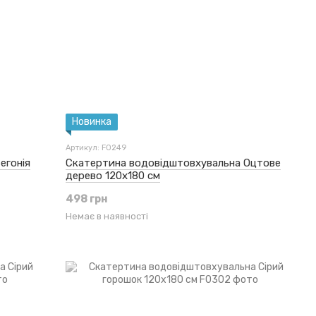
Новинка
Артикул: F0249
егонія
Скатертина водовідштовхувальна Оцтове
дерево 120x180 см
498 грн
Немає в наявності