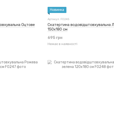
Новинка
Артикул: F0245
овхувальна Оцтове
Скатертина водовідштовхувальна 
150x180 см
695 грн
Немає в наявності