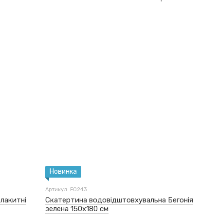
Новинка
Артикул: F0243
лакитні
Скатертина водовідштовхувальна Бегонія
зелена 150x180 см