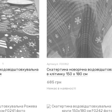
1
Артикул: F0082
 водовідштовхувальна
Скатертина новорічна водовідштов
я
в клітинку 150 x 180 см
685 грн
Немає в наявності