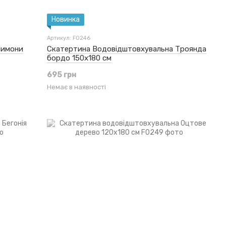
Новинка
Артикул: F0246
Лимони
Скатертина Водовідштовхувальна Троянда
бордо 150x180 см
695 грн
Немає в наявності