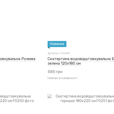
Новинка
Артикул: F0248
овхувальна Рожева
Скатертина водовідштовхувальна Б
зелена 120x180 см
585 грн
Немає в наявності