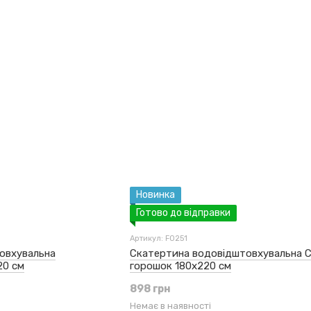
Новинка
Готово до відправки
Артикул: F0251
овхувальна
Скатертина водовідштовхувальна С
20 см
горошок 180x220 см
898 грн
Немає в наявності