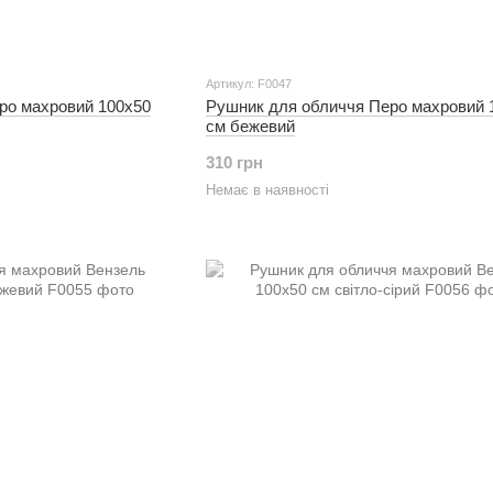
Артикул: F0047
ро махровий 100х50
Рушник для обличчя Перо махровий 
см бежевий
310 грн
Немає в наявності