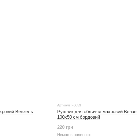
Артикул: F0059
хровий Вензель
Рушник для обличчя махровий Вензе
100х50 см бордовий
220 грн
Немає в наявності