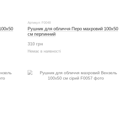
Артикул: F0048
100х50
Рушник для обличчя Перо махровий 100х50
см перлинний
310 грн
Немає в наявності