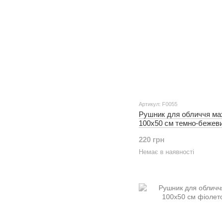
Артикул: F0055
Рушник для обличчя ма
100х50 см темно-бежев
220 грн
Немає в наявності