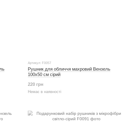
Артикул: F0057
ль
Рушник для обличчя махровий Вензель
100х50 см сірий
220 грн
Немає в наявності