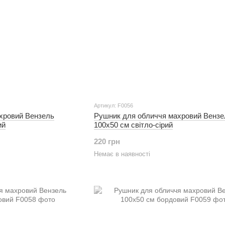
Артикул: F0056
хровий Вензель
Рушник для обличчя махровий Вензе
ий
100х50 см світло-сірий
220 грн
Немає в наявності