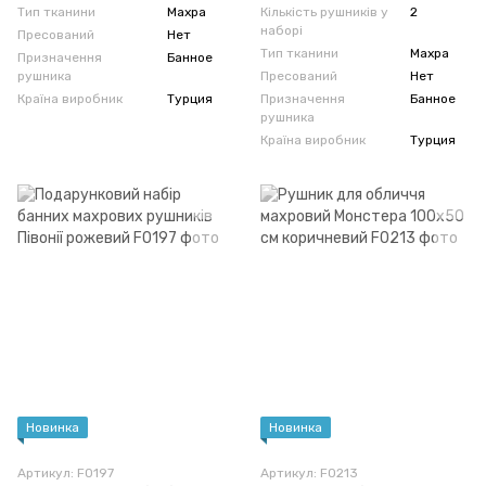
Тип тканини
Махра
Кількість рушників у
2
наборі
Пресований
Нет
Тип тканини
Махра
Призначення
Банное
рушника
Пресований
Нет
Країна виробник
Турция
Призначення
Банное
рушника
Країна виробник
Турция
Новинка
Новинка
Артикул: F0197
Артикул: F0213