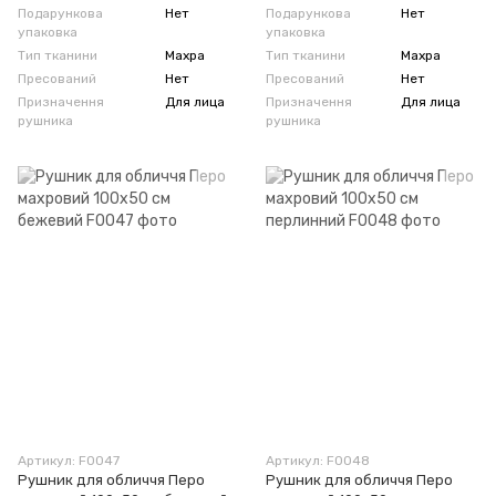
Подарункова
Нет
Подарункова
Нет
упаковка
упаковка
Тип тканини
Махра
Тип тканини
Махра
Пресований
Нет
Пресований
Нет
Призначення
Для лица
Призначення
Для лица
рушника
рушника
Артикул: F0047
Артикул: F0048
Рушник для обличчя Перо
Рушник для обличчя Перо