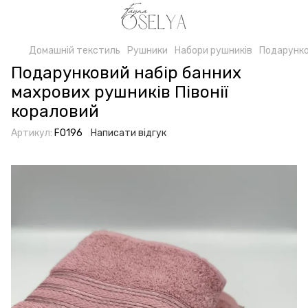
Домашній текстиль
Рушники
Набори рушників
Подарунко
Подарунковий набір банних
махрових рушників Півонії
кораловий
Артикул:
F0196
Написати відгук