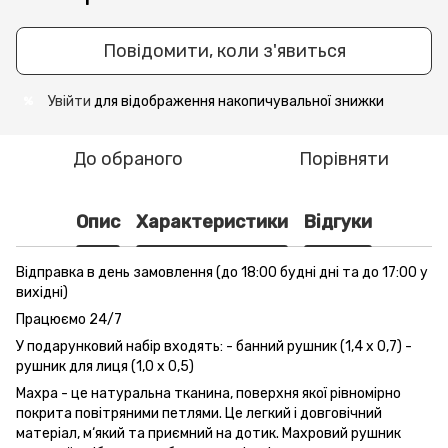
Повідомити, коли з'явиться
Увійти
для відображення накопичувальної знижки
%
До обраного
Порівняти
Опис
Характеристики
Відгуки
Відправка в день замовлення (до 18:00 будні дні та до 17:00 у
вихідні)
Працюємо 24/7
У подарунковий набір входять: - банний рушник (1,4 x 0,7) -
рушник для лиця (1,0 x 0,5)
Махра - це натуральна тканина, поверхня якої рівномірно
покрита повітряними петлями. Це легкий і довговічний
матеріал, м‘який та приємний на дотик. Махровий рушник