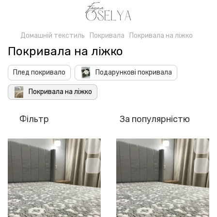
Домашній текстиль
Покривала
Покривала на ліжко
Покривала на ліжко
Плед покривало
Подарункові покривала
Покривала на ліжко
Фільтр
За популярністю