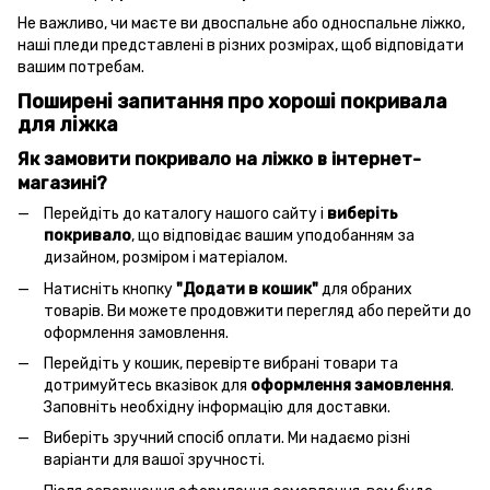
Не важливо, чи маєте ви двоспальне або односпальне ліжко,
наші пледи представлені в різних розмірах, щоб відповідати
вашим потребам.
Поширені запитання про хороші покривала
для ліжка
Як замовити покривало на ліжко в інтернет-
магазині?
Перейдіть до каталогу нашого сайту і
виберіть
покривало
, що відповідає вашим уподобанням за
дизайном, розміром і матеріалом.
Натисніть кнопку
"Додати в кошик"
для обраних
товарів. Ви можете продовжити перегляд або перейти до
оформлення замовлення.
Перейдіть у кошик, перевірте вибрані товари та
дотримуйтесь вказівок для
оформлення замовлення
.
Заповніть необхідну інформацію для доставки.
Виберіть зручний спосіб оплати. Ми надаємо різні
варіанти для вашої зручності.