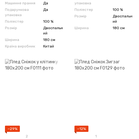
Машинне прання
Да
упаковка
Подарункова
Да
Поліестер
100 %
упаковка
Розмір
Двоспальн
Поліестер
100 %
ий
Розмір
Двоспальн
Ширина
180 см
ий
Ширина
180 см
Країна виробник
Китай
−29%
−12%
2
1