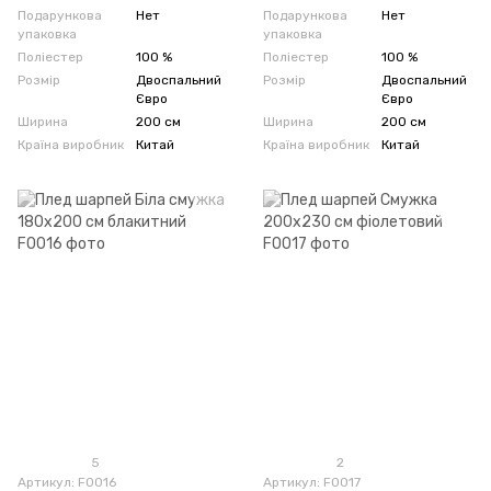
Подарункова
Нет
Подарункова
Нет
упаковка
упаковка
Поліестер
100 %
Поліестер
100 %
Розмір
Двоспальний
Розмір
Двоспальний
Євро
Євро
Ширина
200 см
Ширина
200 см
Країна виробник
Китай
Країна виробник
Китай
5
2
Артикул: F0016
Артикул: F0017