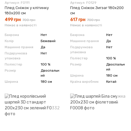
Артикул: F0111
Артикул: F0129
Плед Сніжок у клітинку
Плед Сніжок Зигзаг 180х200
180x200 см
см
499 грн
617 грн
700 грн
700 грн
Немає в наявності
Немає в наявності
Бахрома
Нет
Бахрома
Нет
Колір
Бежевий
Машинне прання
Да
Машинне прання
Да
Подарункова
Нет
упаковка
Подарункова
Нет
упаковка
Поліестер
100 %
Поліестер
100 %
Розмір
Двоспальн
ий
Розмір
Двоспальн
ий
Ширина
180 см
Ширина
180 см
Країна виробник
Китай