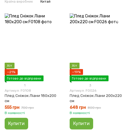
Країна виробник
Китай
Хіт
Хіт
−21%
−19%
Готово до відправки
Готово до відправки
1
3
Артикул: F0108
Артикул: F0026
Плед Сніжок Ліани 180x200
Плед Сніжок Ліани 200x220
см
см
555 грн
648 грн
700 грн
800 грн
В наявності
В наявності
Купити
Купити