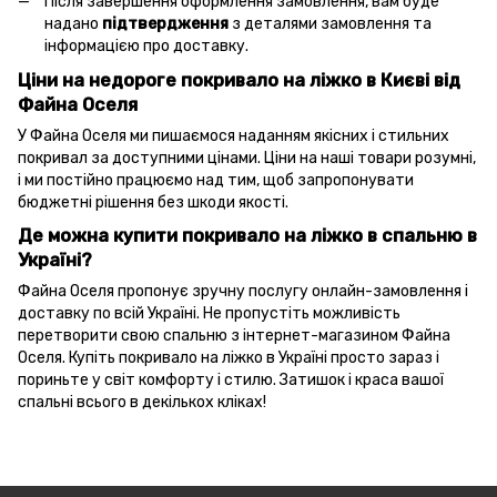
Після завершення оформлення замовлення, вам буде
надано
підтвердження
з деталями замовлення та
інформацією про доставку.
Ціни на недороге покривало на ліжко в Києві від
Файна Оселя
У Файна Оселя ми пишаємося наданням якісних і стильних
покривал за доступними цінами. Ціни на наші товари розумні,
і ми постійно працюємо над тим, щоб запропонувати
бюджетні рішення без шкоди якості.
Де можна купити покривало на ліжко в спальню в
Україні?
Файна Оселя пропонує зручну послугу онлайн-замовлення і
доставку по всій Україні. Не пропустіть можливість
перетворити свою спальню з інтернет-магазином Файна
Оселя. Купіть покривало на ліжко в Україні просто зараз і
пориньте у світ комфорту і стилю. Затишок і краса вашої
спальні всього в декількох кліках!