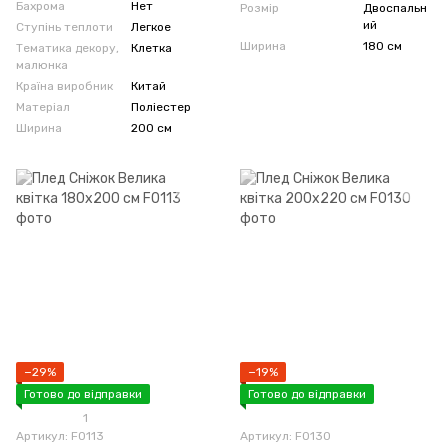
Бахрома
Нет
Розмір
Двоспальн
ий
Ступінь теплоти
Легкое
Ширина
180 см
Тематика декору,
Клетка
малюнка
Країна виробник
Китай
Матеріал
Поліестер
Ширина
200 см
−29%
−19%
Готово до відправки
Готово до відправки
1
Артикул: F0113
Артикул: F0130