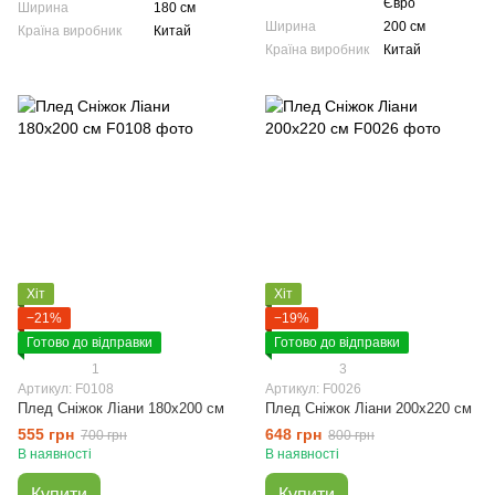
Євро
Ширина
180 см
Ширина
200 см
Країна виробник
Китай
Країна виробник
Китай
Хіт
Хіт
−21%
−19%
Готово до відправки
Готово до відправки
1
3
Артикул: F0108
Артикул: F0026
Плед Сніжок Ліани 180x200 см
Плед Сніжок Ліани 200x220 см
555 грн
648 грн
700 грн
800 грн
В наявності
В наявності
Купити
Купити