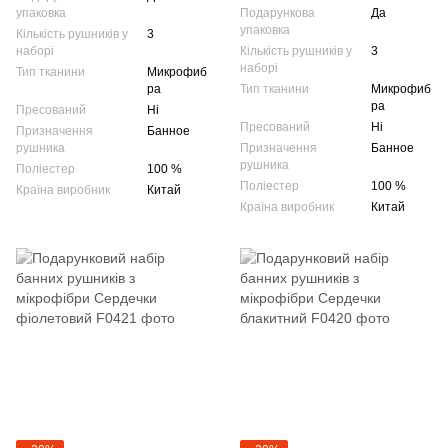
упаковка
Подарункова
Да
упаковка
Кількість рушників у
3
наборі
Кількість рушників у
3
наборі
Тип тканини
Микрофиб
ра
Тип тканини
Микрофиб
ра
Пресований
Ні
Пресований
Ні
Призначення
Банное
рушника
Призначення
Банное
рушника
Поліестер
100 %
Поліестер
100 %
Країна виробник
Китай
Країна виробник
Китай