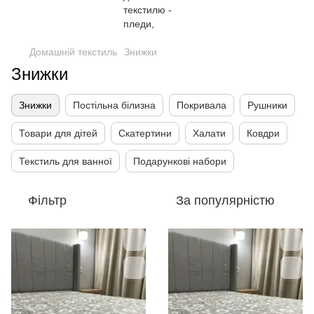
Домашній текстиль
Знижки
Знижки
Знижки
Постільна білизна
Покривала
Рушники
Товари для дітей
Скатертини
Халати
Ковдри
Текстиль для ванної
Подарункові набори
Фільтр
За популярністю