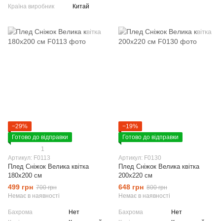
Країна виробник
Китай
−29%
−19%
Готово до відправки
Готово до відправки
1
Артикул: F0113
Артикул: F0130
Плед Сніжок Велика квітка
Плед Сніжок Велика квітка
180х200 см
200х220 см
499 грн
648 грн
700 грн
800 грн
Немає в наявності
Немає в наявності
Бахрома
Нет
Бахрома
Нет