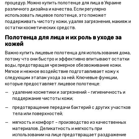
процедур. Можно купить полотенце для лица в Украине
различного дизайна и качества. Если регулярно
использовать лицевое полотенце, это поможет
поддерживать чистоту кожи, удаляя загрязнения, макияж и
остатки косметических средств.
Полотенца для лица и их роль в уходе за
кожей
Важно купить лицевые полотенца для использования дома,
потому что они быстро и эффективно впитывают остатки
воды, предотвращая чрезмерное обезвоживание кожи.
Мягкое и нежное воздействие подготавливает кожу к
следующим этапам ухода за ней. Ключевые функции,
которые предоставляет лицевое полотенце:
удаление косметики и загрязнений – гигиеничность и
поддержание чистоты кожи;
предотвращение передачи бактерий с других участков
тела или поверхностей;
мягкость и комфорт – производство из качественных
материалов. Деликатность и мягкость при
использовании на лице предотвращает раздражение