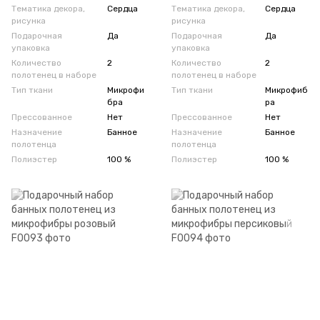
Тематика декора,
Сердца
Тематика декора,
Сердца
рисунка
рисунка
Подарочная
Да
Подарочная
Да
упаковка
упаковка
Количество
2
Количество
2
полотенец в наборе
полотенец в наборе
Тип ткани
Микрофи
Тип ткани
Микрофиб
бра
ра
Прессованное
Нет
Прессованное
Нет
Назначение
Банное
Назначение
Банное
полотенца
полотенца
Полиэстер
100 %
Полиэстер
100 %