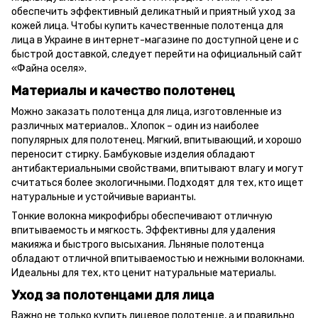
обеспечить эффективный деликатный и приятный уход за
кожей лица. Чтобы купить качественные полотенца для
лица в Украине в интернет-магазине по доступной цене и с
быстрой доставкой, следует перейти на официальный сайт
«Файна оселя».
Материалы и качество полотенец
Можно заказать полотенца для лица, изготовленные из
различных материалов.. Хлопок – один из наиболее
популярных для полотенец. Мягкий, впитывающий, и хорошо
переносит стирку. Бамбуковые изделия обладают
антибактериальными свойствами, впитывают влагу и могут
считаться более экологичными. Подходят для тех, кто ищет
натуральные и устойчивые варианты.
Тонкие волокна микрофибры обеспечивают отличную
впитываемость и мягкость. Эффективны для удаления
макияжа и быстрого высыхания. Льняные полотенца
обладают отличной впитываемостью и нежными волокнами.
Идеальны для тех, кто ценит натуральные материалы.
Уход за полотенцами для лица
Важно не только купить лицевое полотенце, а и правильно