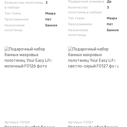
Подарочная упаковка
Да
Количество полотенец
3
в наборе
Количество
3
полотенец в наборе
Тип ткани
Махра
Тип ткани
Махра
Прессованное
Нет
Прессованное
Нет
Назначение
Банное
полотенца
Назначение
Банное
полотенца
Артикул: F0126
Артикул: F0127