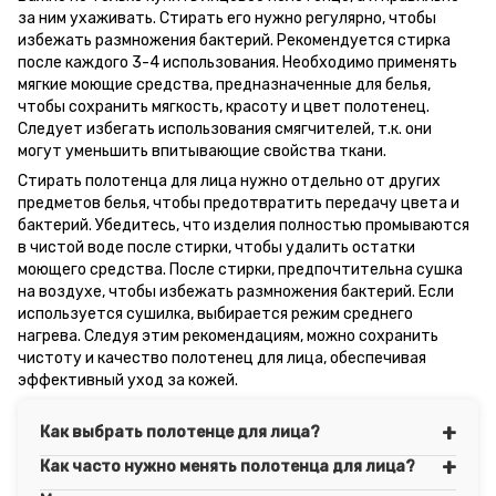
за ним ухаживать. Стирать его нужно регулярно, чтобы
избежать размножения бактерий. Рекомендуется стирка
после каждого 3-4 использования. Необходимо применять
мягкие моющие средства, предназначенные для белья,
чтобы сохранить мягкость, красоту и цвет полотенец.
Следует избегать использования смягчителей, т.к. они
могут уменьшить впитывающие свойства ткани.
Стирать полотенца для лица нужно отдельно от других
предметов белья, чтобы предотвратить передачу цвета и
бактерий. Убедитесь, что изделия полностью промываются
в чистой воде после стирки, чтобы удалить остатки
моющего средства. После стирки, предпочтительна сушка
на воздухе, чтобы избежать размножения бактерий. Если
используется сушилка, выбирается режим среднего
нагрева. Следуя этим рекомендациям, можно сохранить
чистоту и качество полотенец для лица, обеспечивая
эффективный уход за кожей.
Как выбрать полотенце для лица?
Как часто нужно менять полотенца для лица?