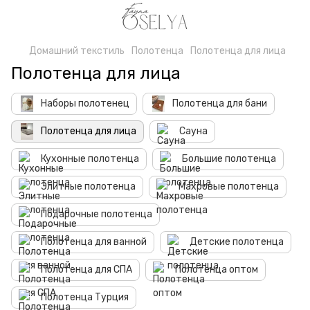
Домашний текстиль
Полотенца
Полотенца для лица
Полотенца для лица
Наборы полотенец
Полотенца для бани
Полотенца для лица
Сауна
Кухонные полотенца
Большие полотенца
Элитные полотенца
Махровые полотенца
Подарочные полотенца
Полотенца для ванной
Детские полотенца
Полотенца для СПА
Полотенца оптом
Полотенца Турция