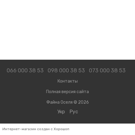
066 000 38 53
098 000 38 53
073 000 38 53
Контакты
Полная версия сайта
Файна Оселя © 2026
Укр
Рус
Интернет-магазин создан с Хорошоп