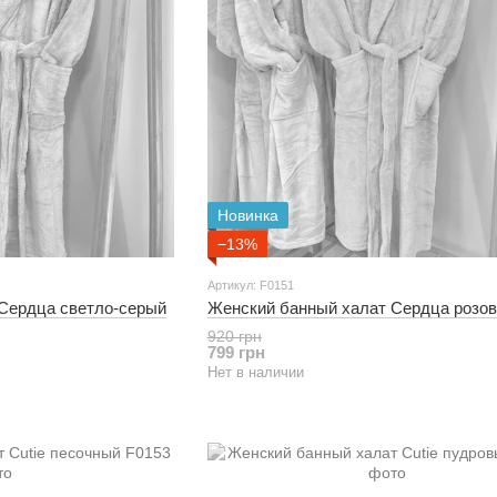
Новинка
−13%
Артикул: F0151
Сердца светло-серый
Женский банный халат Сердца розо
920 грн
799 грн
Нет в наличии