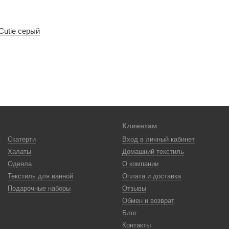
Cutie серый
Клиентам
Скатерти
Вход в личный кабинет
Халаты
Домашний текстиль
Одеяла
О компании
Текстиль для ванной
Оплата и доставка
Подарочные наборы
Отзывы
Обмен и возврат
Блог
Контакты