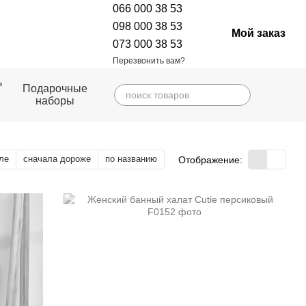
066 000 38 53
098 000 38 53
Мой заказ
073 000 38 53
Перезвонить вам?
ь
Подарочные
наборы
ле
сначала дороже
по названию
Отображение: