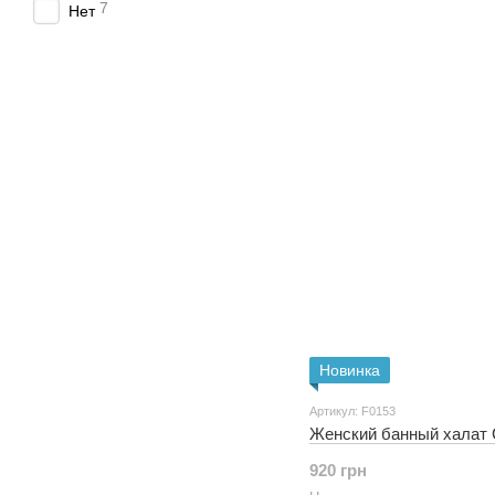
7
Нет
Новинка
Артикул: F0153
Женский банный халат 
920 грн