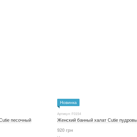
Новинка
Артикул: F0154
Cutie песочный
Женский банный халат Cutie пудров
920 грн