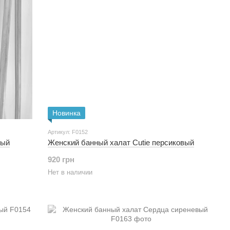
Новинка
Артикул: F0152
вый
Женский банный халат Cutie персиковый
920 грн
Нет в наличии