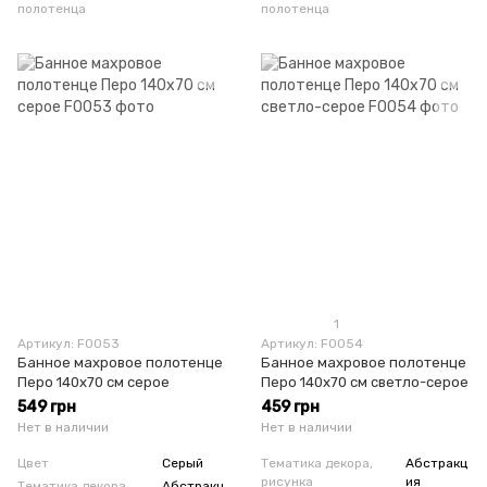
полотенца
полотенца
1
Артикул: F0053
Артикул: F0054
Банное махровое полотенце
Банное махровое полотенце
Перо 140х70 см серое
Перо 140х70 см светло-серое
549 грн
459 грн
Нет в наличии
Нет в наличии
Цвет
Серый
Тематика декора,
Абстракц
рисунка
ия
Тематика декора,
Абстракц