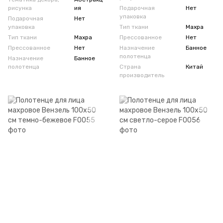
рисунка
ия
Подарочная
Нет
упаковка
Подарочная
Нет
упаковка
Тип ткани
Махра
Тип ткани
Махра
Прессованное
Нет
Прессованное
Нет
Назначение
Банное
полотенца
Назначение
Банное
полотенца
Страна
Китай
производитель