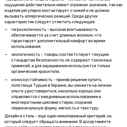
ощущения действительно имеют огромное значение, так как
изделие регулярно контактирует с кожей и не должно
вызывать аллергических реакций. Среди других
характеристик следует отметить следующее:
гигроскопичность – высокая впитываемость
обеспечивается за счет длинных волокон, что
гарантирует дополнительный комфорт во время
использования;
экологичность – товары соответствуют текущим
стандартам безопасности, не содержат токсичных
примесей, а для окрашивания используются только
органические красители;
износоустойчивость – приняв решение купить
полотенце Турция в Украине, вы сможете на личном
опыте удостовериться, насколько хорошо они
справляются с ежедневным использованием и
многократными циклами стирки, сохраняя
первоначальную форму, мягкость и текстуру.
Дизайн и стиль – еще один немаловажный критерий, на
который следует обращать внимание. В ассортименте