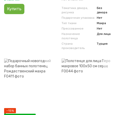
Тематика декора,
Без
Купить
рисунка
декора
Подарочная упаковка
Нет
Тип ткани
Махра
Прессованное
Нет
Назначение
Для лица
полотенца
Страна
Турция
производитель
−15%