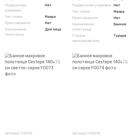
Подарочная
Нет
Подарочная упаковка
Нет
упаковка
Тип ткани
Махра
Тип ткани
Махра
Прессованное
Нет
Прессованное
Нет
Назначение
Банное
Назначение
Для лица
полотенца
полотенца
Страна
Турция
производитель
Артикул: F0073
Артикул: F0074