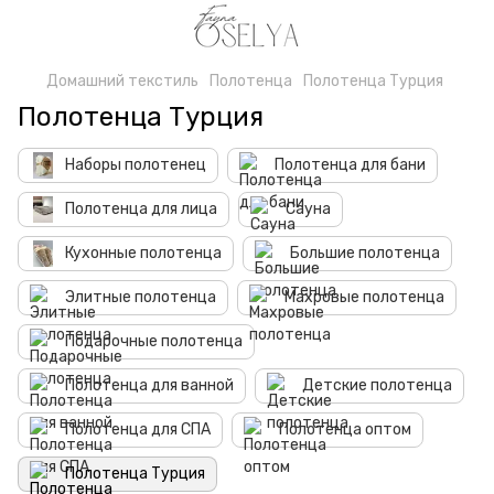
Домашний текстиль
Полотенца
Полотенца Турция
Полотенца Турция
Наборы полотенец
Полотенца для бани
Полотенца для лица
Сауна
Кухонные полотенца
Большие полотенца
Элитные полотенца
Махровые полотенца
Подарочные полотенца
Полотенца для ванной
Детские полотенца
Полотенца для СПА
Полотенца оптом
Полотенца Турция