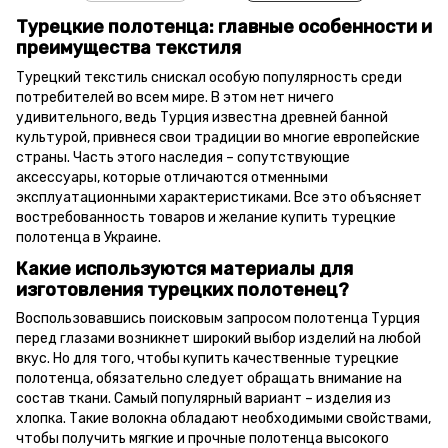
Турецкие полотенца: главные особенности и
преимущества текстиля
Турецкий текстиль снискал особую популярность среди
потребителей во всем мире. В этом нет ничего
удивительного, ведь Турция известна древней банной
культурой, привнеся свои традиции во многие европейские
страны. Часть этого наследия – сопутствующие
аксессуары, которые отличаются отменными
эксплуатационными характеристиками. Все это объясняет
востребованность товаров и желание купить турецкие
полотенца в Украине.
Какие используются материалы для
изготовления турецких полотенец?
Воспользовавшись поисковым запросом полотенца Турция
перед глазами возникнет широкий выбор изделий на любой
вкус. Но для того, чтобы купить качественные турецкие
полотенца, обязательно следует обращать внимание на
состав ткани. Самый популярный вариант – изделия из
хлопка. Такие волокна обладают необходимыми свойствами,
чтобы получить мягкие и прочные полотенца высокого