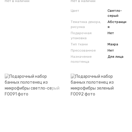
Нет в наличии
Нет в наличии
Цвет
Светло-
серый
Тематика декора,
Абстракци
рисунка
я
Подарочная
Нет
упаковка
Тип ткани
Махра
Прессованное
Нет
Назначение
Для лица
полотенца