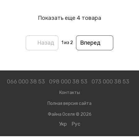
Показать еще 4 товара
Назад
Вперед
1
из 2
066 000 38 53
098 000 38 53
073 000 38 53
Контакты
Полная версия сайта
Файна Оселя © 2026
Укр
Рус