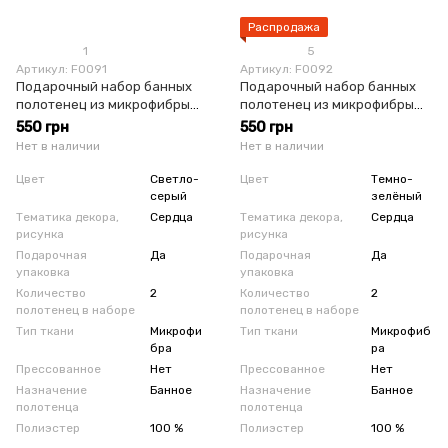
Распродажа
1
5
Артикул: F0091
Артикул: F0092
Подарочный набор банных
Подарочный набор банных
полотенец из микрофибры
полотенец из микрофибры
светло-серый
зеленый
550 грн
550 грн
Нет в наличии
Нет в наличии
Цвет
Светло-
Цвет
Темно-
серый
зелёный
Тематика декора,
Сердца
Тематика декора,
Сердца
рисунка
рисунка
Подарочная
Да
Подарочная
Да
упаковка
упаковка
Количество
2
Количество
2
полотенец в наборе
полотенец в наборе
Тип ткани
Микрофи
Тип ткани
Микрофиб
бра
ра
Прессованное
Нет
Прессованное
Нет
Назначение
Банное
Назначение
Банное
полотенца
полотенца
Полиэстер
100 %
Полиэстер
100 %