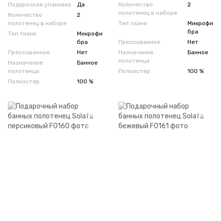
Подарочная упаковка
Да
Количество
2
полотенец в наборе
Количество
2
полотенец в наборе
Тип ткани
Микрофи
бра
Тип ткани
Микрофи
бра
Прессованное
Нет
Прессованное
Нет
Назначение
Банное
полотенца
Назначение
Банное
полотенца
Полиэстер
100 %
Полиэстер
100 %