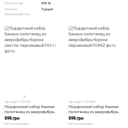
Полиэстер
100 %
Страна
Турция
производитель
2
Артикул: F0441
Артикул: F0442
Подарочный набор банных
Подарочный набор банных
полотенец из микрофибры
полотенец из микрофибры
Корона светло-персиковый
Корона персиковый
595 грн
595 грн
Нет в наличии
Нет в наличии