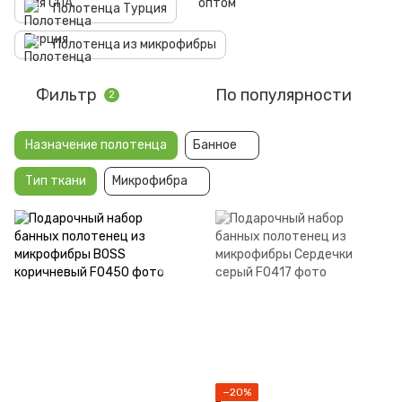
Полотенца Турция
Полотенца из микрофибры
Фильтр
По популярности
2
Назначение полотенца
Банное
Тип ткани
Микрофибра
−20%