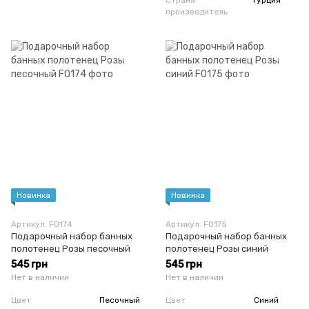
Страна
Турция
производитель
Новинка
Новинка
Артикул: F0174
Артикул: F0175
Подарочный набор банных
Подарочный набор банных
полотенец Розы песочный
полотенец Розы синий
545 грн
545 грн
Нет в наличии
Нет в наличии
Цвет
Песочный
Цвет
Синий