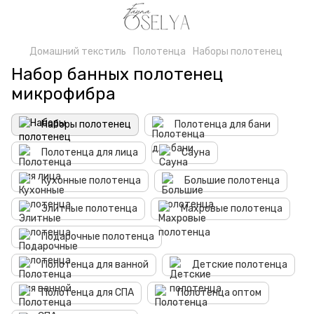
Домашний текстиль
Полотенца
Наборы полотенец
Набор банных полотенец
микрофибра
Наборы полотенец
Полотенца для бани
Полотенца для лица
Сауна
Кухонные полотенца
Большие полотенца
Элитные полотенца
Махровые полотенца
Подарочные полотенца
Полотенца для ванной
Детские полотенца
Полотенца для СПА
Полотенца оптом