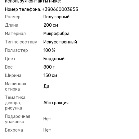
используя контакты ниже:
Номер телефона: +380660003853
Размер
Полуторный
Длина
200 см
Материал
Микрофибра
Тип по составу
Искусственный
Полиэстер
100 %
Цвет
Бордовый
Вес
800 г
Ширина
150 см
Машинная
Да
стирка
Тематика
декора,
Абстракция
рисунка
Подарочная
Нет
упаковка
Бахрома
Нет