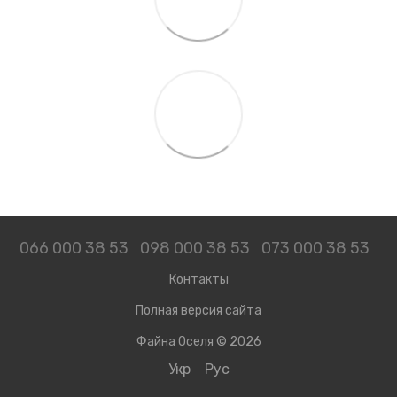
066 000 38 53
098 000 38 53
073 000 38 53
Контакты
Полная версия сайта
Файна Оселя © 2026
Укр
Рус