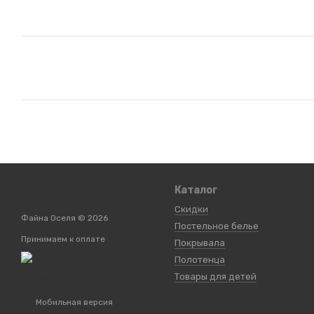
Каталог
Скидки
Файна Оселя © 2026
Постельное белье
Принимаем к оплате
Покрывала
Полотенца
Товары для детей
Мобильная версия