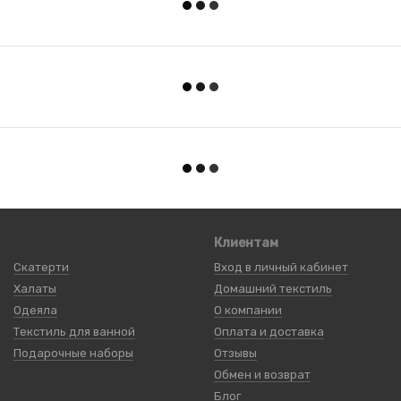
Клиентам
Скатерти
Вход в личный кабинет
Халаты
Домашний текстиль
Одеяла
О компании
Текстиль для ванной
Оплата и доставка
Подарочные наборы
Отзывы
Обмен и возврат
Блог