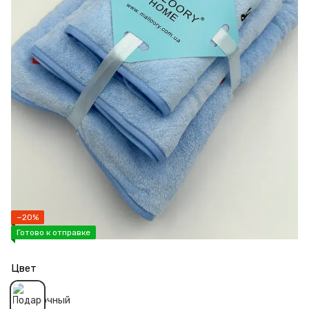
−20%
Готово к отправке
Цвет