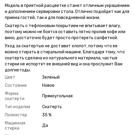
Модель в приятной расцветке станет отличным украшением
и дополнением сервировки стола. Отлично подойдет как для
приема гостей, так и для повседневной жизни.
Скатерть с тефлоновым покрытием не впитывает влагу,
поэтому можно не боятся оставить пятно пролив кофе или
вино, достаточно будет просто протереть салфеткой.
Уход за скатертью не доставит хлопот, потому что ее
можно стирать в стиральной машине. Благодаря тому, что
скатерть сделана из натурального материала, частые
стирки не испортят ее внешней вид и она прослужит Вам
долгие годы.
Цвет
Зелёный
Состояние
Новое
Форма
Прямоугольная
скатерти
Тип изделия
Скатерть
Полиэстер
35 %
Машинная
Да
стирка