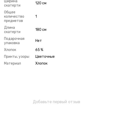
Ширина
120 см
скатерти
Общее
количество
1
предметов
Длина
180 см
скатерти
Подарочная
Нет
упаковка
Хлопок
65 %
Принты, узоры
Цветочные
Материал
Хлопок
Добавьте первый отзыв