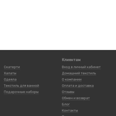
Клиентам
Скатерти
Вход в личный кабинет
Халаты
Домашний текстиль
Одеяла
О компании
Текстиль для ванной
Оплата и доставка
Подарочные наборы
Отзывы
Обмен и возврат
Блог
Контакты