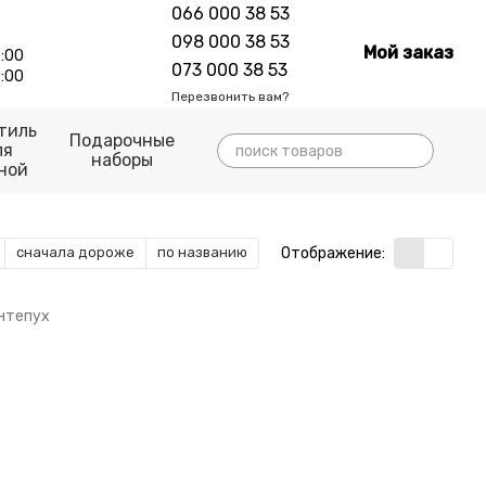
066 000 38 53
098 000 38 53
Мой заказ
:00
073 000 38 53
:00
Перезвонить вам?
тиль
Подарочные
ля
наборы
ной
Отображение:
сначала дороже
по названию