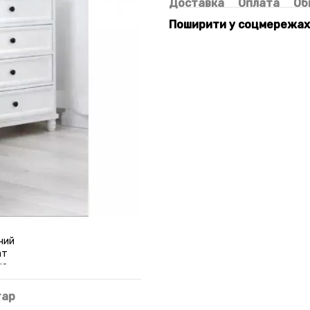
Доставка
Оплата
Об
Поширити у соцмережах
тар