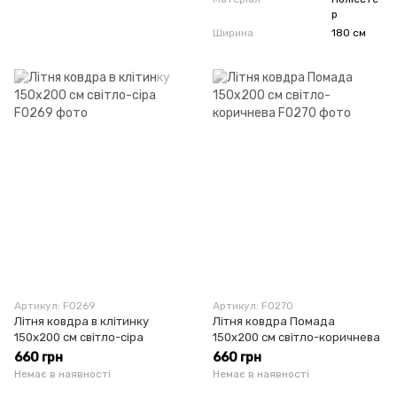
р
Ширина
180 см
Артикул: F0269
Артикул: F0270
Літня ковдра в клітинку
Літня ковдра Помада
150x200 см світло-сіра
150x200 см світло-коричнева
660 грн
660 грн
Немає в наявності
Немає в наявності