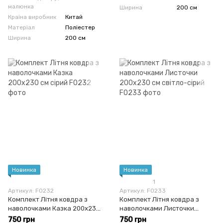
малюнка
Ширина
200 см
Країна виробник
Китай
Матеріал
Поліестер
Ширина
200 см
Новинка
Новинка
1
Артикул: F0232
Артикул: F0233
Комплект Літня ковдра з
Комплект Літня ковдра з
наволочками Казка 200x230
наволочками Листочки
см сірий
200x230 см світло-сірий
750 грн
750 грн