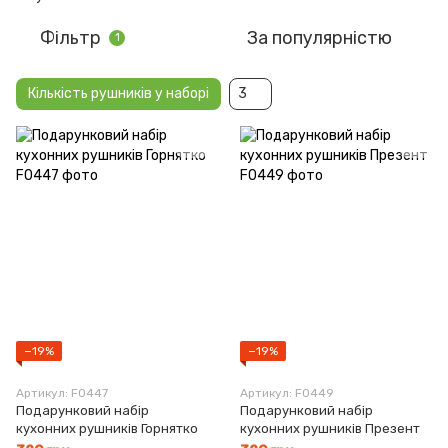
Фільтр
За популярністю
1
Кількість рушників у наборі
3
−19%
−19%
Артикул: F0447
Артикул: F0449
Подарунковий набір
Подарунковий набір
кухонних рушників Горнятко
кухонних рушників Презент