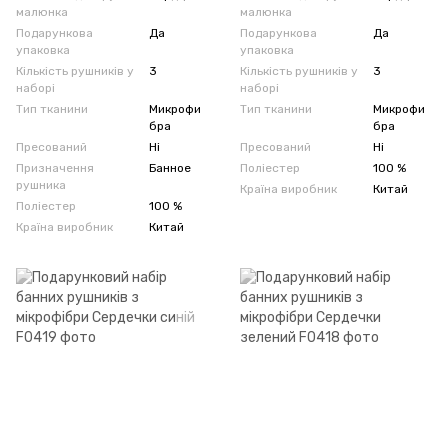
малюнка
малюнка
Подарункова
Да
Подарункова
Да
упаковка
упаковка
Кількість рушників у
3
Кількість рушників у
3
наборі
наборі
Тип тканини
Микрофи
Тип тканини
Микрофи
бра
бра
Пресований
Ні
Пресований
Ні
Призначення
Банное
Поліестер
100 %
рушника
Країна виробник
Китай
Поліестер
100 %
Країна виробник
Китай