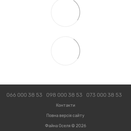
066 000 38 53
098 000 38 53
073 000 38 53
Контакти
Повна версія сайту
Файна Оселя © 2026