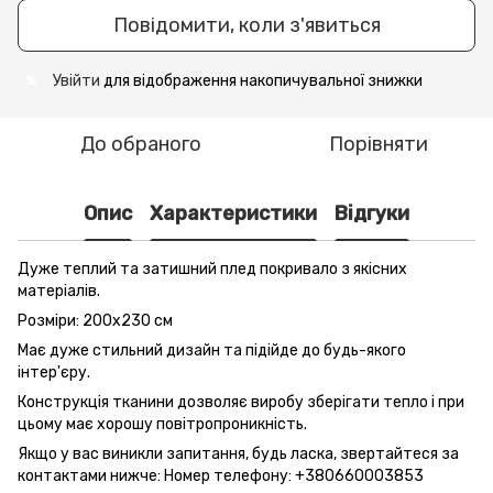
Повідомити, коли з'явиться
Увійти
для відображення накопичувальної знижки
%
До обраного
Порівняти
Опис
Характеристики
Відгуки
Дуже теплий та затишний плед покривало з якісних
матеріалів.
Розміри: 200x230 см
Має дуже стильний дизайн та підійде до будь-якого
інтер'єру.
Конструкція тканини дозволяє виробу зберігати тепло і при
цьому має хорошу повітропроникність.
Якщо у вас виникли запитання, будь ласка, звертайтеся за
контактами нижче: Номер телефону: +380660003853