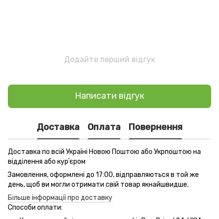
Додайте перший відгук
Написати відгук
Доставка
Оплата
Повернення
Доставка по всій Україні Новою Поштою або Укрпоштою на
відділення або курʼєром
Замовлення, оформлені до 17:00, відправляються в той же
день, щоб ви могли отримати свій товар якнайшвидше.
Більше інформації про доставку
Способи оплати: