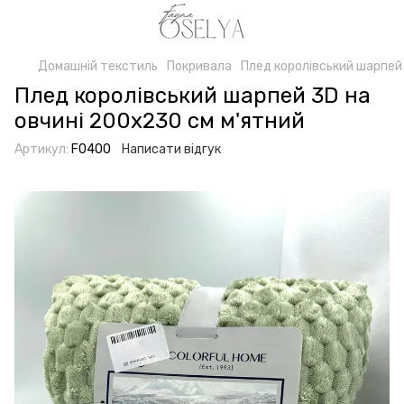
Домашній текстиль
Покривала
Плед королівський шарпей 
Плед королівський шарпей 3D на
овчині 200x230 см м'ятний
Артикул:
F0400
Написати відгук