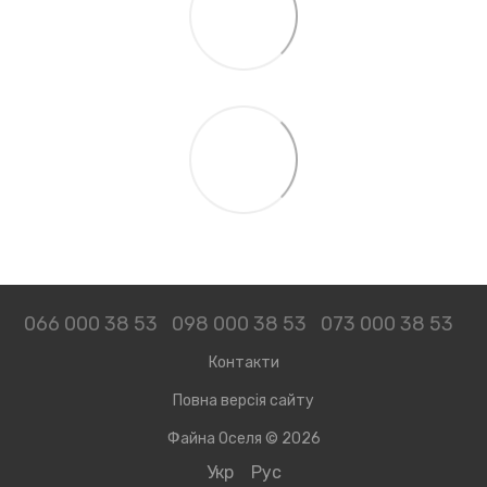
066 000 38 53
098 000 38 53
073 000 38 53
Контакти
Повна версія сайту
Файна Оселя © 2026
Укр
Рус