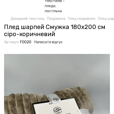
Домашній текстиль
Покривала
Плед покривало
Плед шар
Плед шарпей Смужка 180х200 см
сіро-коричневий
Артикул:
F0020
Написати відгук