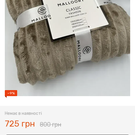
−9%
Немає в наявності
725 грн
800 грн