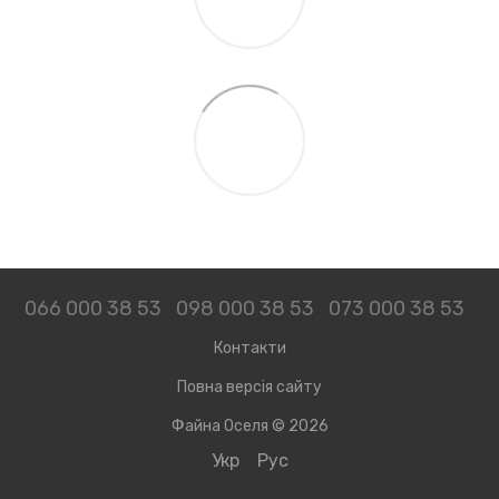
066 000 38 53
098 000 38 53
073 000 38 53
Контакти
Повна версія сайту
Файна Оселя © 2026
Укр
Рус