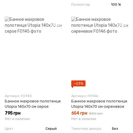
Полиэстер
100 %
−23%
Артикул: F0145
Артикул: F0146
Банное махровое полотенце
Банное махровое полотенце
Utopia 140х70 см серое
Utopia 140х70 см сиреневое
795 грн
654 грн
850 грн
Нет в наличии
Нет в наличии
Цвет
Серый
Тематика декора,
Без