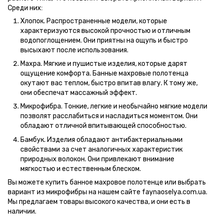
Среди них:
Хлопок. Распространенные модели, которые
характеризуются высокой прочностью и отличным
водопоглощением. Они приятны на ощупь и быстро
высыхают после использования.
Махра. Мягкие и пушистые изделия, которые дарят
ощущение комфорта. Банные махровые полотенца
окутают вас теплом, быстро впитав влагу. К тому же,
они обеспечат массажный эффект.
Микрофибра. Тонкие, легкие и необычайно мягкие модели
позволят расслабиться и насладиться моментом. Они
обладают отличной впитывающей способностью.
Бамбук. Изделия обладают антибактериальными
свойствами за счет аналогичных характеристик
природных волокон. Они привлекают внимание
мягкостью и естественным блеском.
Вы можете купить банное махровое полотенце или выбрать
вариант из микрофибры на нашем сайте faynaoselya.com.ua.
Мы предлагаем товары высокого качества, и они есть в
наличии.