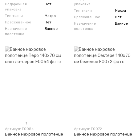
Подарочная
Нет
упаковка
упаковка
Тип ткани
Махра
Тип ткани
Махра
Прессованное
Нет
Прессованное
Нет
Назначение
Банное
Назначение
Банное
полотенца
полотенца
1
Артикул: F0054
Артикул: F0072
Банное махровое полотенце
Банное махровое полотенце