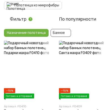
Полотенца из микрофибры
Фильтр
По популярности
1
Назначение полотенца
Банное
−15%
−15%
Готово к отправке
Готово к отправке
Артикул: F0410
Артикул: F0409