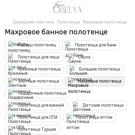
Домашний текстиль
Полотенца
Махровые полотенца
Махровое банное полотенце
Наборы полотенец
Полотенца для бани
Полотенца для лица
Сауна
Кухонные полотенца
Большие полотенца
Элитные полотенца
Махровые полотенца
Подарочные полотенца
Полотенца для ванной
Детские полотенца
Полотенца для СПА
Полотенца оптом
Полотенца Турция