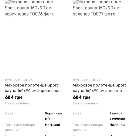
Артикул: F0076
Артикул: F0077
Махровое полотенце Sport
Махровое полотенце Sport
сауна 160х90 см коричневое
сауна 160х90 см зеленое
684 грн
684 грн
Нет в наличии
Нет в наличии
Цвет
Коричнев
Цвет
Темно-
ый
зелёный
Тематика декора,
Надписи
Тематика декора,
Надписи
рисунка
рисунка