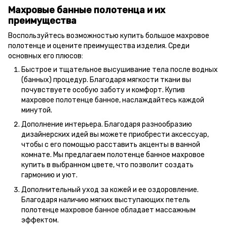
Махровые банные полотенца и их
преимущества
Воспользуйтесь возможностью купить большое махровое
полотенце и оцените преимущества изделия. Среди
основных его плюсов:
Быстрое и тщательное высушивание тела после водных
(банных) процедур. Благодаря мягкости ткани вы
почувствуете особую заботу и комфорт. Купив
махровое полотенце банное, наслаждайтесь каждой
минутой.
Дополнение интерьера. Благодаря разнообразию
дизайнерских идей вы можете приобрести аксессуар,
чтобы с его помощью расставить акценты в ванной
комнате. Мы предлагаем полотенце банное махровое
купить в выбранном цвете, что позволит создать
гармонию и уют.
Дополнительный уход за кожей и ее оздоровление.
Благодаря наличию мягких выступающих петель
полотенце махровое банное обладает массажным
эффектом.