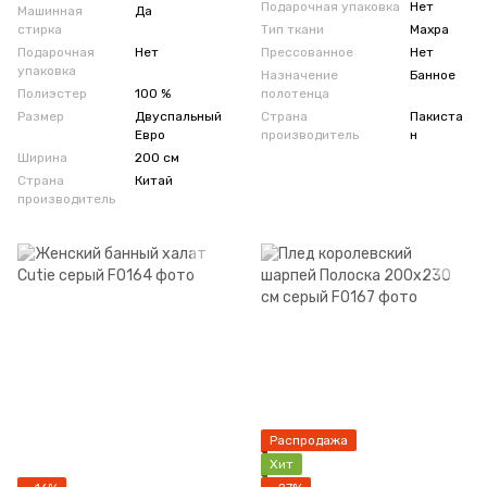
Подарочная упаковка
Нет
Машинная
Да
стирка
Тип ткани
Махра
Подарочная
Нет
Прессованное
Нет
упаковка
Назначение
Банное
Полиэстер
100 %
полотенца
Размер
Двуспальный
Страна
Пакиста
Евро
производитель
н
Ширина
200 см
Страна
Китай
производитель
Распродажа
Хит