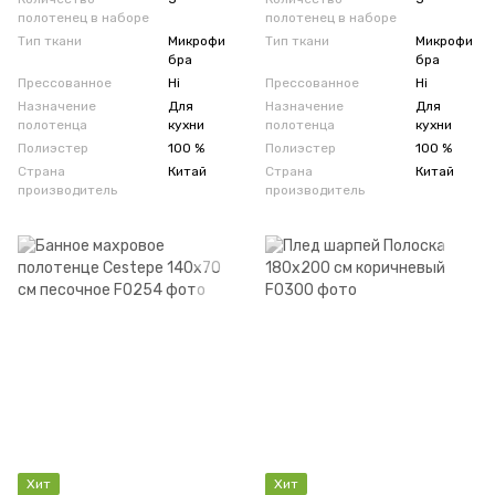
полотенец в наборе
полотенец в наборе
Тип ткани
Микрофи
Тип ткани
Микрофи
бра
бра
Прессованное
Ні
Прессованное
Ні
Назначение
Для
Назначение
Для
полотенца
кухни
полотенца
кухни
Полиэстер
100 %
Полиэстер
100 %
Страна
Китай
Страна
Китай
производитель
производитель
Хит
Хит