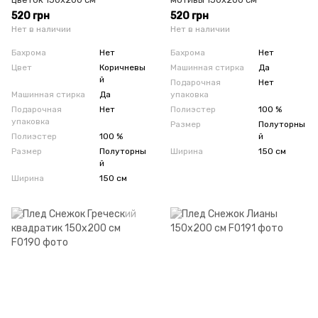
520 грн
520 грн
Нет в наличии
Нет в наличии
Бахрома
Нет
Бахрома
Нет
Цвет
Коричневы
Машинная стирка
Да
й
Подарочная
Нет
Машинная стирка
Да
упаковка
Подарочная
Нет
Полиэстер
100 %
упаковка
Размер
Полуторны
Полиэстер
100 %
й
Размер
Полуторны
Ширина
150 см
й
Ширина
150 см