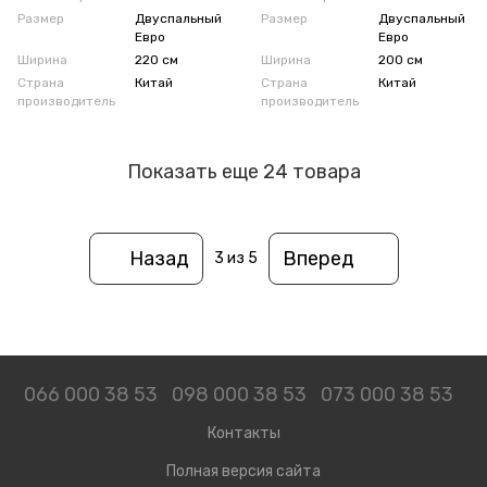
Размер
Двуспальный
Размер
Двуспальный
Евро
Евро
Ширина
220 см
Ширина
200 см
Страна
Китай
Страна
Китай
производитель
производитель
Показать еще 24 товара
Назад
Вперед
3
из 5
066 000 38 53
098 000 38 53
073 000 38 53
Контакты
Полная версия сайта