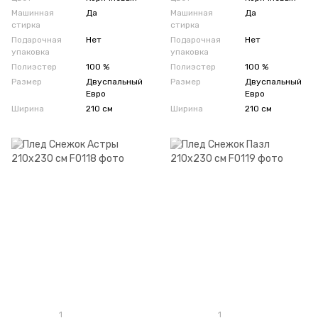
Машинная
Да
Машинная
Да
стирка
стирка
Подарочная
Нет
Подарочная
Нет
упаковка
упаковка
Полиэстер
100 %
Полиэстер
100 %
Размер
Двуспальный
Размер
Двуспальный
Евро
Евро
Ширина
210 см
Ширина
210 см
1
1