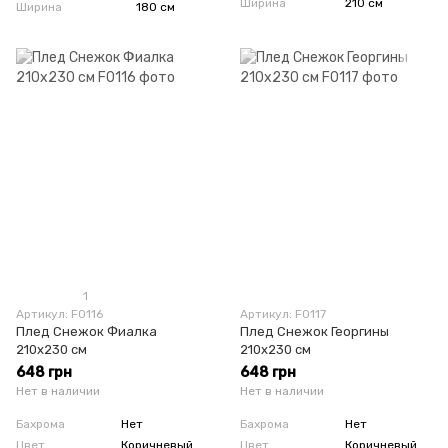
Ширина
210 см
Ширина
180 см
1
Артикул: F0116
Артикул: F0117
Плед Снежок Фиалка
Плед Снежок Георгины
210х230 см
210х230 см
648 грн
648 грн
Нет в наличии
Нет в наличии
Бахрома
Нет
Бахрома
Нет
Цвет
Коричневый
Цвет
Коричневый