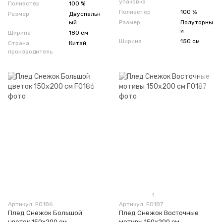
упаковка
Полиэстер
100 %
Полиэстер
100 %
Размер
Двуспальн
ый
Размер
Полуторны
й
Ширина
180 см
Ширина
150 см
Страна
Китай
производитель
1
Артикул: F0186
Артикул: F0187
Плед Снежок Большой
Плед Снежок Восточные
цветок 150х200 см
мотивы 150х200 см