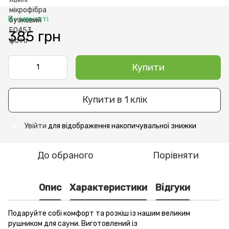
В наявності
385 грн
Купити
Купити в 1 клік
Увійти
для відображення накопичувальної знижки
%
До обраного
Порівняти
Опис
Характеристики
Відгуки
Подаруйте собі комфорт та розкіш із нашим великим
рушником для сауни. Виготовлений із