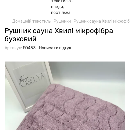
Домашній текстиль
Рушники
Рушник сауна Хвилі мікрофі
Рушник сауна Хвилі мікрофібра
бузковий
Артикул:
F0453
Написати відгук