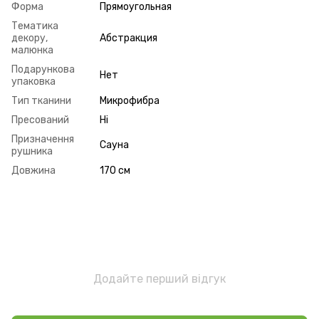
Форма
Прямоугольная
Тематика
декору,
Абстракция
малюнка
Подарункова
Нет
упаковка
Тип тканини
Микрофибра
Пресований
Ні
Призначення
Сауна
рушника
Довжина
170 см
Додайте перший відгук