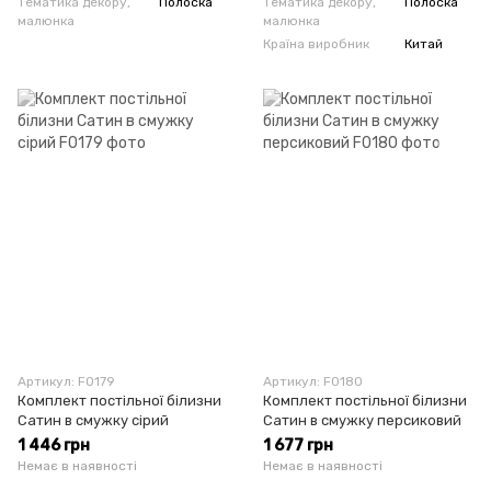
Тематика декору,
Полоска
Тематика декору,
Полоска
малюнка
малюнка
Країна виробник
Китай
Артикул: F0179
Артикул: F0180
Комплект постільної білизни
Комплект постільної білизни
Сатин в смужку сірий
Сатин в смужку персиковий
1 446 грн
1 677 грн
Немає в наявності
Немає в наявності