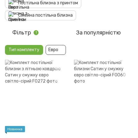
Постільна білизна з принтом
Сімейна постільна білизна
Фільтр
За популярністю
1
Тип комплекту
Евро
Новинка