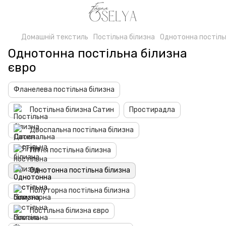
Домашній текстиль
Постільна білизна
Однотонна постіль
Однотонна постільна білизна
євро
Фланелева постільна білизна
Постільна білизна Сатин
Простирадла
Двоспальна постільна білизна
Літня постільна білизна
Однотонна постільна білизна
Полуторна постільна білизна
Постільна білизна євро